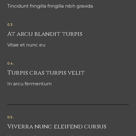
Tincidunt fringilla fringilla nibh gravida
03.
At arcu blandit turpis
Vitae et nunc eu
04.
Turpis cras turpis velit
In arcu fermentum
05.
Viverra nunc eleifend cursus