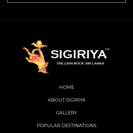
l
*
HOME
ABOUT SIGIRIYA
GALLERY
POPULAR DESTINATIONS