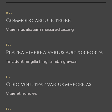
09.
Commodo arcu integer
Vitae mus aliquam massa adipiscing
10.
Platea viverra varius auctor porta
Tincidunt fringilla fringilla nibh gravida
11.
Odio volutpat varius maecenas
Vitae et nunc eu
12.