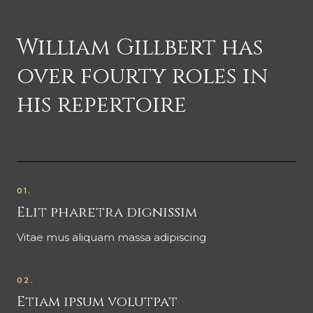
William Gillbert has
over fourty roles in
his repertoire
01.
Elit pharetra dignissim
Vitae mus aliquam massa adipiscing
02.
Etiam ipsum volutpat